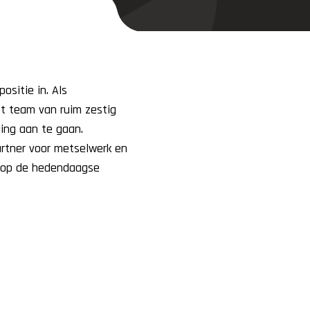
ositie in. Als
st team van ruim zestig
ging aan te gaan.
rtner voor metselwerk en
d op de hedendaagse