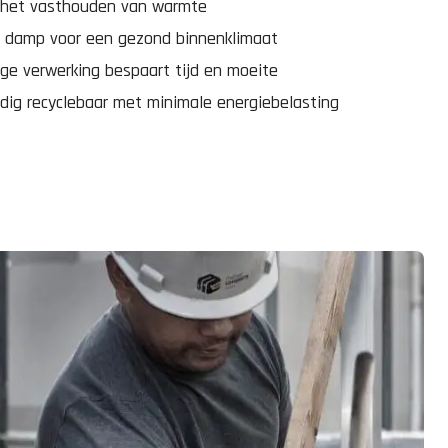
r het vasthouden van warmte
n damp voor een gezond binnenklimaat
ge verwerking bespaart tijd en moeite
edig recyclebaar met minimale energiebelasting