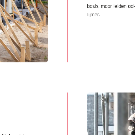
basis, maar leiden oo
lijmer.