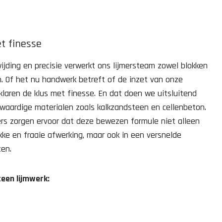
 finesse
jding en precisie verwerkt ons lijmersteam zowel blokken
. Of het nu handwerk betreft of de inzet van onze
 klaren de klus met finesse. En dat doen we uitsluitend
waardige materialen zoals kalkzandsteen en cellenbeton.
ers zorgen ervoor dat deze bewezen formule niet alleen
akke en fraaie afwerking, maar ook in een versnelde
ten.
een lijmwerk: