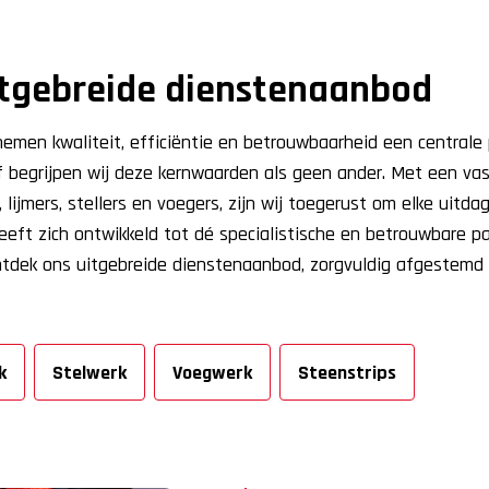
itgebreide dienstenaanbod
men kwaliteit, efficiëntie en betrouwbaarheid een centrale p
 begrijpen wij deze kernwaarden als geen ander. Met een va
 lijmers, stellers en voegers, zijn wij toegerust om elke uitda
ft zich ontwikkeld tot dé specialistische en betrouwbare pa
Ontdek ons uitgebreide dienstenaanbod, zorgvuldig afgestem
k
Stelwerk
Voegwerk
Steenstrips