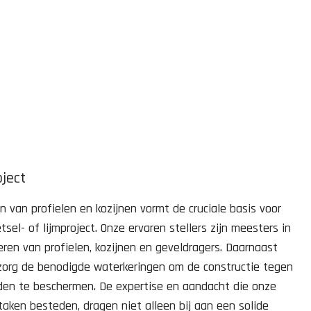
oject
n van profielen en kozijnen vormt de cruciale basis voor
sel- of lijmproject. Onze ervaren stellers zijn meesters in
en van profielen, kozijnen en geveldragers. Daarnaast
zorg de benodigde waterkeringen om de constructie tegen
den te beschermen. De expertise en aandacht die onze
taken besteden, dragen niet alleen bij aan een solide