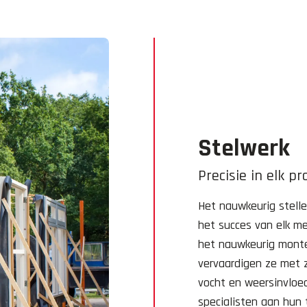
Stelwerk
Precisie in elk pr
Het nauwkeurig stelle
het succes van elk met
het nauwkeurig monter
vervaardigen ze met 
vocht en weersinvloe
specialisten aan hun 