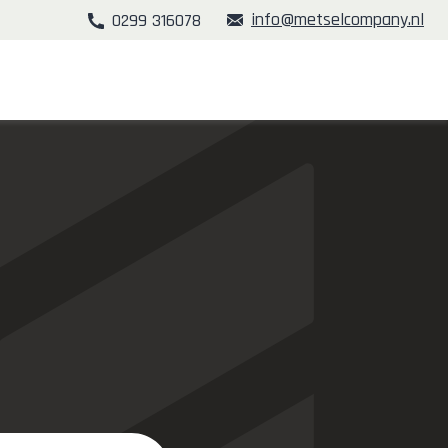
info@metselcompany.nl
0299 316078