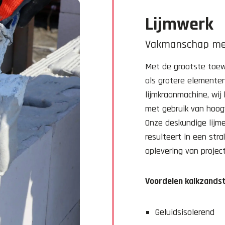
Lijmwerk
Vakmanschap met
Met de grootste toewi
als grotere elementen
lijmkraanmachine, wij
met gebruik van hoog
Onze deskundige lijm
resulteert in een str
oplevering van projec
Voordelen kalkzandst
Geluidsisolerend