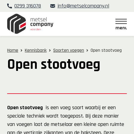
0299 316078
info@metselcompany.nl
menu
menu
Home
Kennisbank
Soorten voegen
Open stootvoeg
Open stootvoeg
Open stootvoeg
is een voeg soort waarbij er een
speciale techniek wordt toegepast. Bij deze manier
van voegen laat de metselaar een kleine open ruimte
aan de verticale zijkanten van de baksteen. Deze