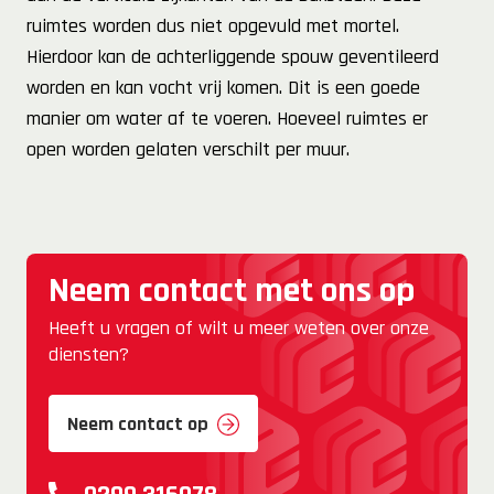
ruimtes worden dus niet opgevuld met mortel.
Hierdoor kan de achterliggende spouw geventileerd
worden en kan vocht vrij komen. Dit is een goede
manier om water af te voeren. Hoeveel ruimtes er
open worden gelaten verschilt per muur.
Neem contact met ons op
Heeft u vragen of wilt u meer weten over onze
diensten?
Neem contact op