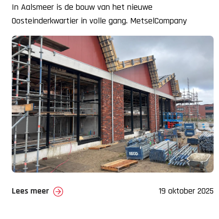
In Aalsmeer is de bouw van het nieuwe
Oosteinderkwartier in volle gang. MetselCompany
Volendam levert hier een belangrijke bijdrage aan
Lees meer
19 oktober 2025