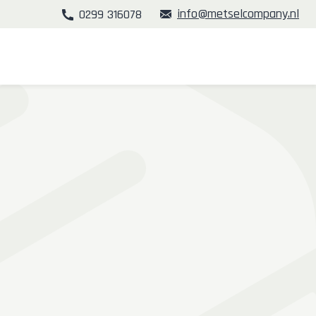
info@metselcompany.nl
0299 316078