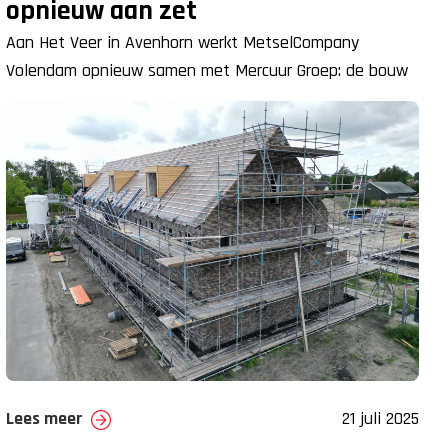
opnieuw aan zet
Aan Het Veer in Avenhorn werkt MetselCompany
Volendam opnieuw samen met Mercuur Groep: de bouw
van 17 duurzame starterswoningen op
Lees meer
21 juli 2025