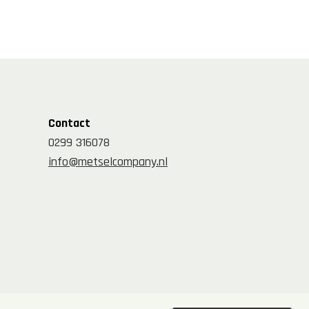
Contact
0299 316078
info@metselcompany.nl