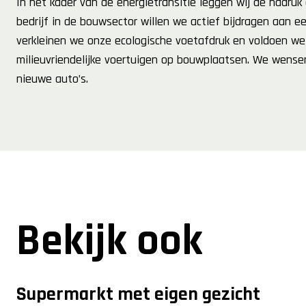
In het kader van de energietransitie leggen wij de nadruk
bedrijf in de bouwsector willen we actief bijdragen aan
verkleinen we onze ecologische voetafdruk en voldoen we 
milieuvriendelijke voertuigen op bouwplaatsen. We wensen 
nieuwe auto’s.
Bekijk ook
Supermarkt met eigen gezicht