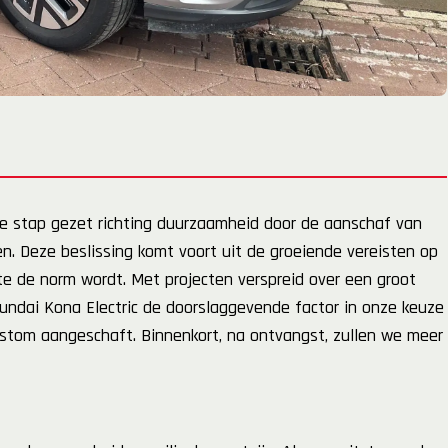
e stap gezet richting duurzaamheid door de aanschaf van
n. Deze beslissing komt voort uit de groeiende vereisten op
e de norm wordt. Met projecten verspreid over een groot
undai Kona Electric de doorslaggevende factor in onze keuze
ustom aangeschaft. Binnenkort, na ontvangst, zullen we meer