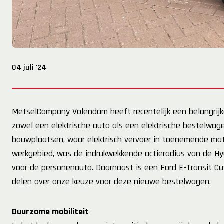
04 juli '24
MetselCompany Volendam heeft recentelijk een belangrijk
zowel een elektrische auto als een elektrische bestelwage
bouwplaatsen, waar elektrisch vervoer in toenemende mat
werkgebied, was de indrukwekkende actieradius van de Hy
voor de personenauto. Daarnaast is een Ford E-Transit C
delen over onze keuze voor deze nieuwe bestelwagen.
Duurzame mobiliteit