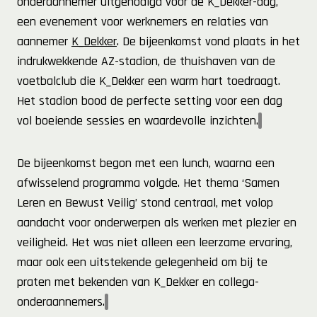
onderaannemer uitgenodigd voor de K_Dekker-dag,
een evenement voor werknemers en relaties van
aannemer
K_Dekker
. De bijeenkomst vond plaats in het
indrukwekkende AZ-stadion, de thuishaven van de
voetbalclub die K_Dekker een warm hart toedraagt.
Het stadion bood de perfecte setting voor een dag
vol boeiende sessies en waardevolle inzichten.
De bijeenkomst begon met een lunch, waarna een
afwisselend programma volgde. Het thema ‘Samen
Leren en Bewust Veilig’ stond centraal, met volop
aandacht voor onderwerpen als werken met plezier en
veiligheid. Het was niet alleen een leerzame ervaring,
maar ook een uitstekende gelegenheid om bij te
praten met bekenden van K_Dekker en collega-
onderaannemers.