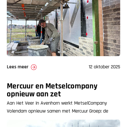
Lees meer
12 oktober 2025
Mercuur en Metselcompany
opnieuw aan zet
Aan Het Veer in Avenhorn werkt MetselCompany
Volendam opnieuw samen met Mercuur Groep: de
bouw van 17 duurzame starterswoningen op