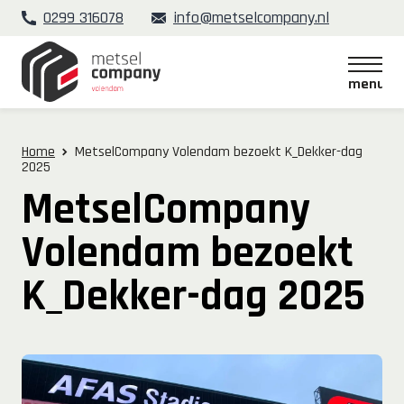
0299 316078
info@metselcompany.nl
menu
menu
Home
MetselCompany Volendam bezoekt K_Dekker-dag
2025
MetselCompany
Volendam bezoekt
K_Dekker-dag 2025