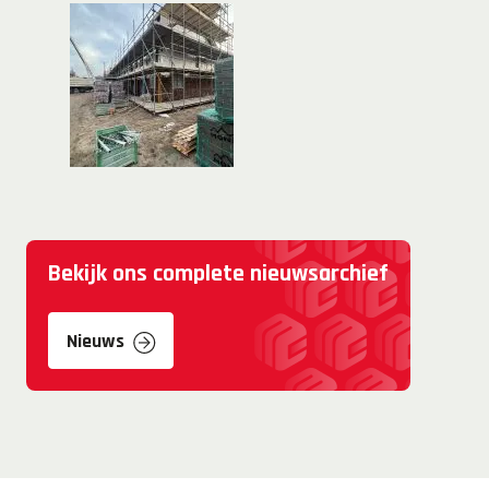
Bekijk ons complete nieuwsarchief
Nieuws