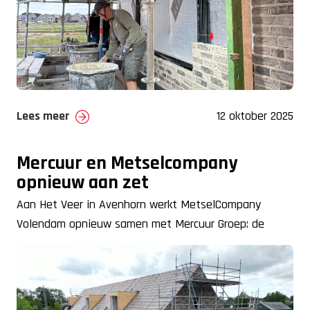
Lees meer
12 oktober 2025
Mercuur en Metselcompany
opnieuw aan zet
Aan Het Veer in Avenhorn werkt MetselCompany
Volendam opnieuw samen met Mercuur Groep: de
bouw van 17 duurzame starterswoningen op