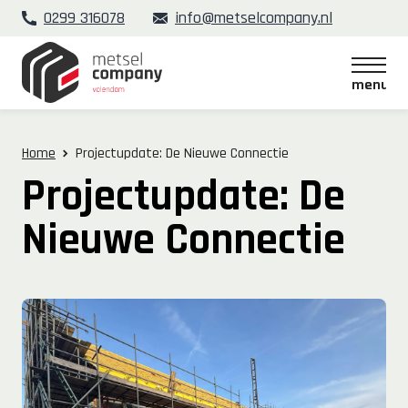
0299 316078
info@metselcompany.nl
menu
menu
Home
Projectupdate: De Nieuwe Connectie
Projectupdate: De
Nieuwe Connectie