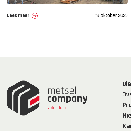
Lees meer
19 oktober 2025
Di
Ov
Pr
Ni
Ke