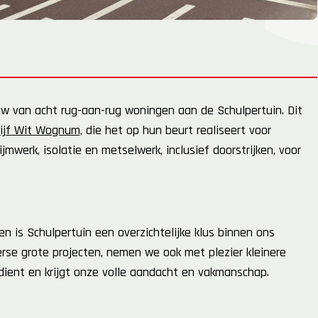
 van acht rug-aan-rug woningen aan de Schulpertuin. Dit
ijf Wit Wognum,
die het op hun beurt realiseert voor
erk, isolatie en metselwerk, inclusief doorstrijken, voor
en is Schulpertuin een overzichtelijke klus binnen ons
rse grote projecten, nemen we ook met plezier kleinere
erdient en krijgt onze volle aandacht en vakmanschap.