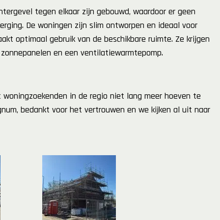
htergevel tegen elkaar zijn gebouwd, waardoor er geen
berging. De woningen zijn slim ontworpen en ideaal voor
akt optimaal gebruik van de beschikbare ruimte. Ze krijgen
t zonnepanelen en een ventilatiewarmtepomp.
at woningzoekenden in de regio niet lang meer hoeven te
um, bedankt voor het vertrouwen en we kijken al uit naar