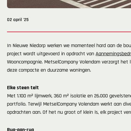
02 april '25
In Nieuwe Niedorp werken we momenteel hard aan de bouw
project wordt uitgevoerd in opdracht van
Aannemingsbedr
Wooncompagnie. MetselCompany Volendam verzorgt het lijmw
deze compacte en duurzame woningen.
Elke steen telt
Met 1.100 m² lijmwerk, 360 m² isolatie en 26.000 gevelsten
portfolio. Terwijl MetselCompany Volendam werkt aan dive
opdrachten aan. Of het nu groot of klein is, elk project v
Rug-aan-rug