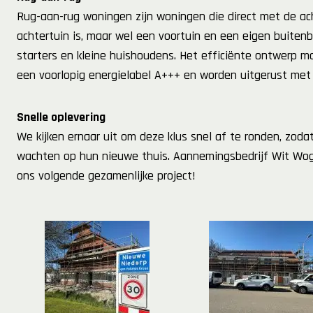
Rug-aan-rug woningen zijn woningen die direct met de ac
achtertuin is, maar wel een voortuin en een eigen buiten
starters en kleine huishoudens. Het efficiënte ontwerp ma
een voorlopig energielabel A+++ en worden uitgerust me
Snelle oplevering
We kijken ernaar uit om deze klus snel af te ronden, zod
wachten op hun nieuwe thuis. Aannemingsbedrijf Wit Wogn
ons volgende gezamenlijke project!