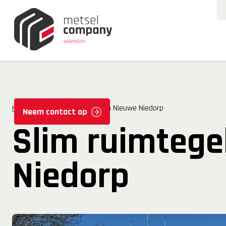
Home
Slim ruimtegebruik in Nieuwe Niedorp
Neem contact op
Slim ruimtege
Niedorp