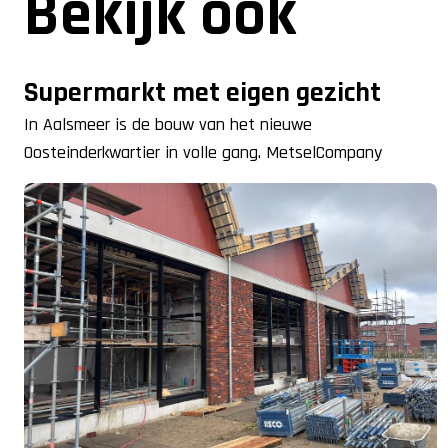
Bekijk ook
Supermarkt met eigen gezicht
In Aalsmeer is de bouw van het nieuwe
Oosteinderkwartier in volle gang. MetselCompany
Volendam levert hier een belangrijke bijdrage aan