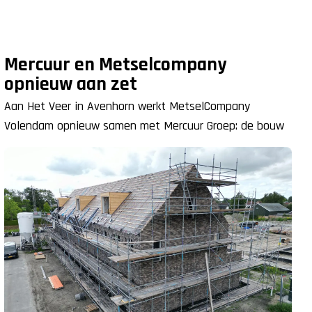
Mercuur en Metselcompany
opnieuw aan zet
Aan Het Veer in Avenhorn werkt MetselCompany
Volendam opnieuw samen met Mercuur Groep: de bouw
van 17 duurzame starterswoningen op