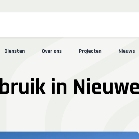
Skip
Diensten
Over ons
Projecten
Nieuws
to
content
bruik in Nieuw