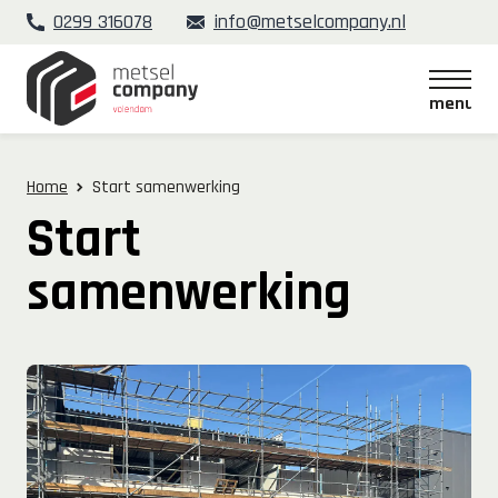
0299 316078
info@metselcompany.nl
menu
menu
Home
Start samenwerking
Start
samenwerking