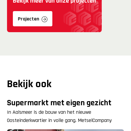
Bekijk meer van onze projecten
Projecten
Bekijk ook
Supermarkt met eigen gezicht
In Aalsmeer is de bouw van het nieuwe
Oosteinderkwartier in volle gang. MetselCompany
Volendam levert hier een belangrijke bijdrage aan