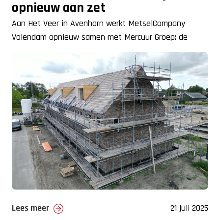
opnieuw aan zet
Aan Het Veer in Avenhorn werkt MetselCompany
Volendam opnieuw samen met Mercuur Groep: de
bouw van 17 duurzame starterswoningen op
Lees meer
21 juli 2025