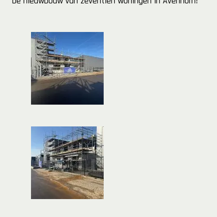
De nieuwbouw van zeventien woningen in Avenhorn!