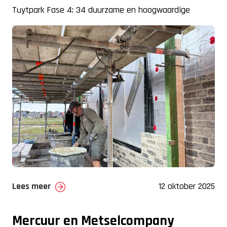
Tuytpark Fase 4: 34 duurzame en hoogwaardige
woningen op een fraaie, landelijke locatie. Dit project
Lees meer
12 oktober 2025
Mercuur en Metselcompany