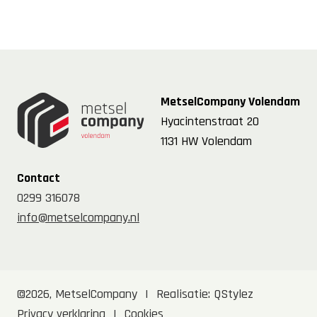
MetselCompany Volendam
Hyacintenstraat 20
1131 HW Volendam
Contact
0299 316078
info@metselcompany.nl
©2026, MetselCompany
|
Realisatie:
QStylez
Privacy verklaring
|
Cookies