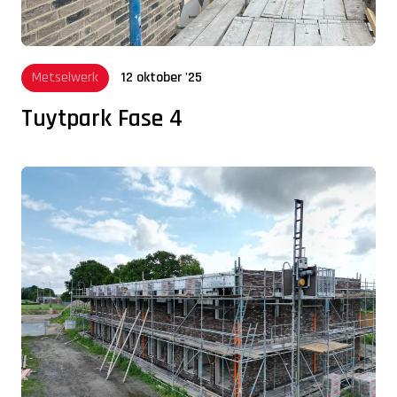
Metselwerk
12 oktober '25
Tuytpark Fase 4