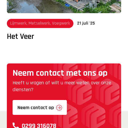
Lijmwerk, Metselwerk, Voegwerk
21 juli '25
Het Veer
Neem contact met ons op
Heeft u vragen of wilt u meer weten over onze
diensten?
Neem contact op
0299 316078