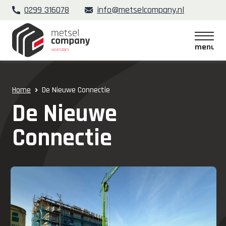
0299 316078
info@metselcompany.nl
menu
menu
Home
De Nieuwe Connectie
De Nieuwe
Connectie