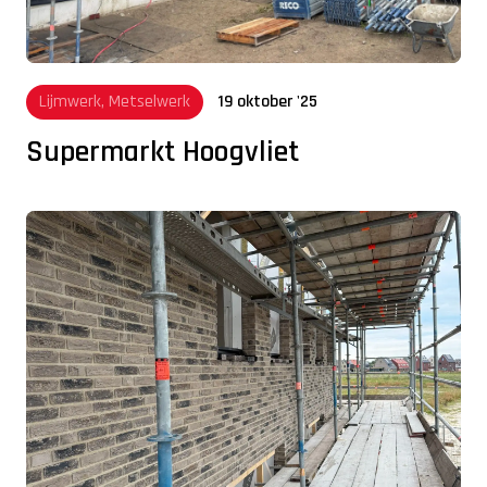
Lijmwerk, Metselwerk
19 oktober '25
Supermarkt Hoogvliet