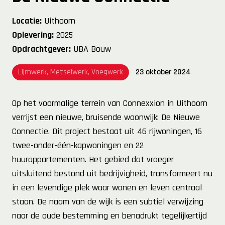
Locatie:
Uithoorn
Oplevering:
2025
Opdrachtgever:
UBA Bouw
Lijmwerk, Metselwerk, Voegwerk
23 oktober 2024
Op het voormalige terrein van Connexxion in Uithoorn
verrijst een nieuwe, bruisende woonwijk: De Nieuwe
Connectie. Dit project bestaat uit 46 rijwoningen, 16
twee-onder-één-kapwoningen en 22
huurappartementen. Het gebied dat vroeger
uitsluitend bestond uit bedrijvigheid, transformeert nu
in een levendige plek waar wonen en leven centraal
staan. De naam van de wijk is een subtiel verwijzing
naar de oude bestemming en benadrukt tegelijkertijd