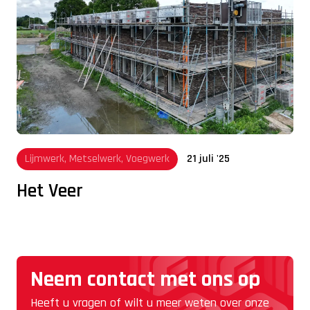
Lijmwerk, Metselwerk, Voegwerk
21 juli '25
Het Veer
Neem contact met ons op
Heeft u vragen of wilt u meer weten over onze