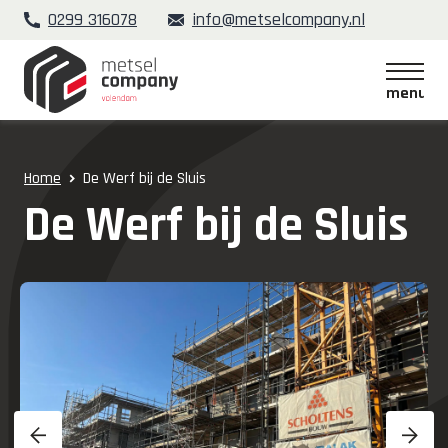
0299 316078
info@metselcompany.nl
menu
menu
Home
De Werf bij de Sluis
De Werf bij de Sluis