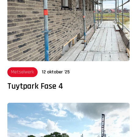
Metselwerk
12 oktober '25
Tuytpark Fase 4