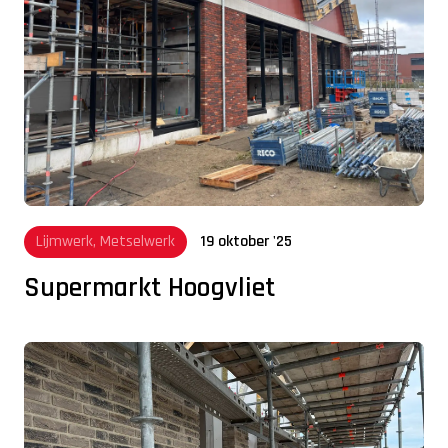
Lijmwerk, Metselwerk
19 oktober '25
Supermarkt Hoogvliet