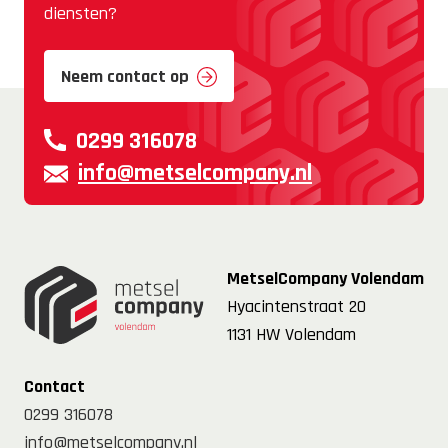
diensten?
Neem contact op
0299 316078
info@metselcompany.nl
MetselCompany Volendam
Hyacintenstraat 20
1131 HW Volendam
Contact
0299 316078
info@metselcompany.nl