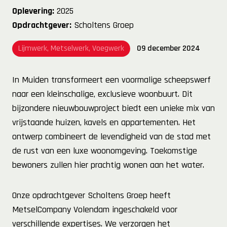
Oplevering:
2025
Opdrachtgever:
Scholtens Groep
Lijmwerk, Metselwerk, Voegwerk
09 december 2024
In Muiden transformeert een voormalige scheepswerf
naar een kleinschalige, exclusieve woonbuurt. Dit
bijzondere nieuwbouwproject biedt een unieke mix van
vrijstaande huizen, kavels en appartementen. Het
ontwerp combineert de levendigheid van de stad met
de rust van een luxe woonomgeving. Toekomstige
bewoners zullen hier prachtig wonen aan het water.
Onze opdrachtgever Scholtens Groep heeft
MetselCompany Volendam ingeschakeld voor
verschillende expertises. We verzorgen het