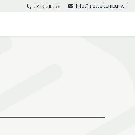
info@metselcompany.nl
0299 316078