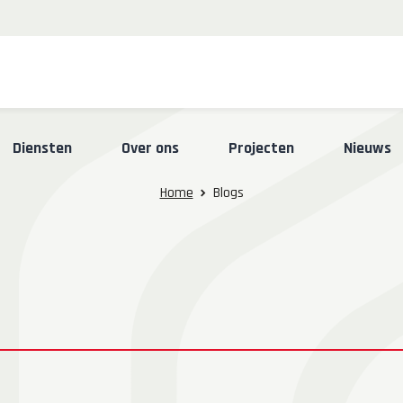
Skip
Diensten
Over ons
Projecten
Nieuws
to
content
Home
Blogs