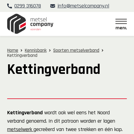
0299 316078
info@metselcompany.nl
menu
menu
Home
Kennisbank
Soorten metselverband
Kettingverband
Kettingverband
Kettingverband
wordt ook wel eens het Noord
verband genoemd. In dit patroon worden er lagen
metselwerk
gecreëerd van twee strekken en één kop.