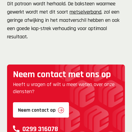
Dit patroon wordt herhaald. De baksteen waarmee
gewerkt wordt met dit soort
metselverband
, zal een
geringe afwijking in het maatverschil hebben en ook
een goede kop-strek verhouding voor optimaal
resultaat.
Neem contact met ons op
Heeft u vragen of wilt u meer weten over onze
diensten?
Neem contact op
0299 316078