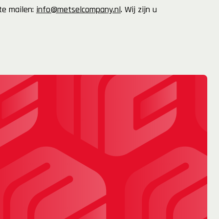
 te mailen:
info@metselcompany.nl
. Wij zijn u