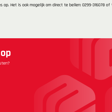
 op. Het is ook mogelijk om direct te bellen: 0299-316078 of
 op
nsten?