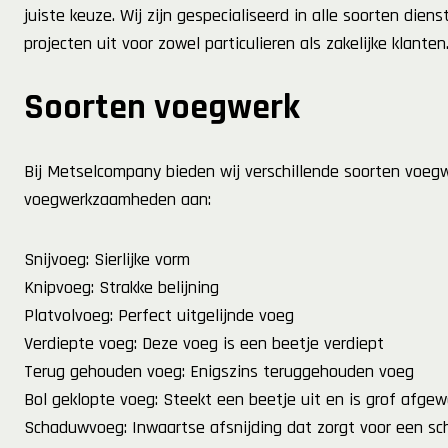
juiste keuze. Wij zijn gespecialiseerd in alle soorten di
projecten uit voor zowel particulieren als zakelijke klant
Soorten voegwerk
Bij Metselcompany bieden wij verschillende soorten voeg
voegwerkzaamheden aan:
Snijvoeg: Sierlijke vorm
Knipvoeg: Strakke belijning
Platvolvoeg: Perfect uitgelijnde voeg
Verdiepte voeg: Deze voeg is een beetje verdiept
Terug gehouden voeg: Enigszins teruggehouden voeg
Bol geklopte voeg: Steekt een beetje uit en is grof afgew
Schaduwvoeg: Inwaartse afsnijding dat zorgt voor een s