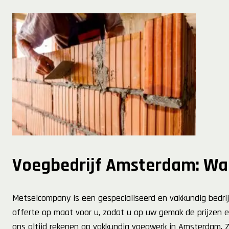
Voegbedrijf Amsterdam: W
Metselcompany is een gespecialiseerd en vakkundig bedrijf
offerte op maat voor u, zodat u op uw gemak de prijzen en
ons altijd rekenen op vakkundig voegwerk in Amsterdam. Z