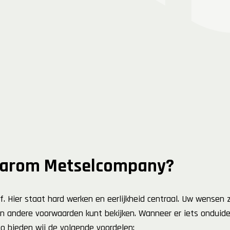
aarom Metselcompany?
. Hier staat hard werken en eerlijkheid centraal. Uw wensen z
 andere voorwaarden kunt bekijken. Wanneer er iets onduidelij
o bieden wij de volgende voordelen: