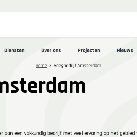
Skip
Diensten
Over ons
Projecten
Nieuws
to
content
Home
Voegbedrijf Amsterdam
Amsterdam
over aan een vakkundig bedrijf met veel ervaring op het gebi