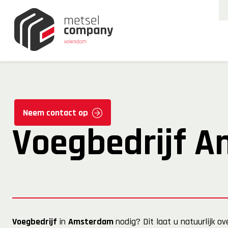
Neem contact op
Voegbedrijf 
Voegbedrijf
in
Amsterdam
nodig? Dit laat u natuurlijk 