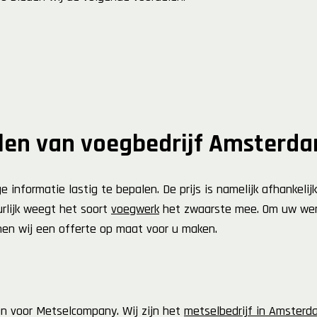
elen van voegbedrijf Amsterd
informatie lastig te bepalen. De prijs is namelijk afhankelijk
rlijk weegt het soort
voegwerk
het zwaarste mee. Om uw wens
en wij een offerte op maat voor u maken.
an voor Metselcompany. Wij zijn het
metselbedrijf in Amsterd