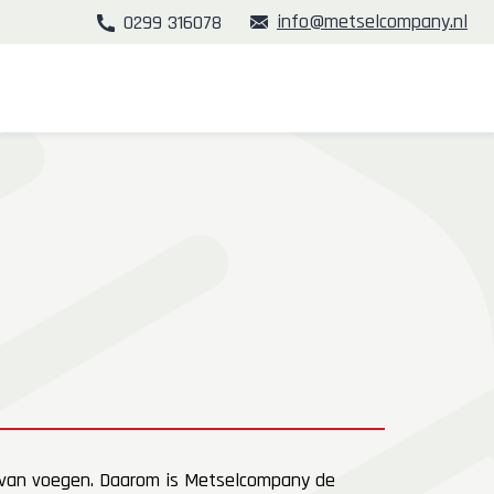
info@metselcompany.nl
0299 316078
ed van voegen. Daarom is Metselcompany de