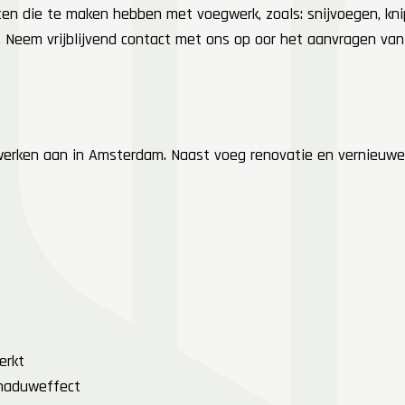
ensten die te maken hebben met voegwerk, zoals: snijvoegen, k
en. Neem vrijblijvend contact met ons op oor het aanvragen va
werken aan in Amsterdam. Naast voeg renovatie en vernieuwe
erkt
chaduweffect