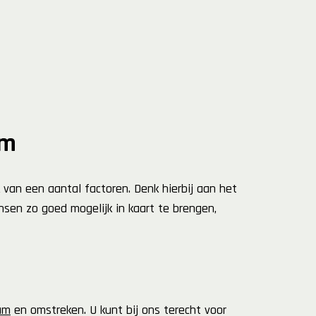
am
 van een aantal factoren. Denk hierbij aan het
en zo goed mogelijk in kaart te brengen,
am
en omstreken. U kunt bij ons terecht voor