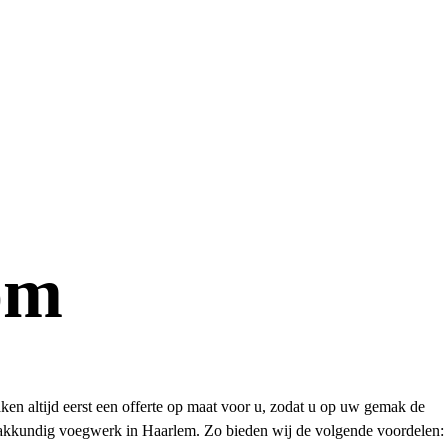
om
ken altijd eerst een offerte op maat voor u, zodat u op uw gemak de
p vakkundig voegwerk in Haarlem. Zo bieden wij de volgende voordelen: