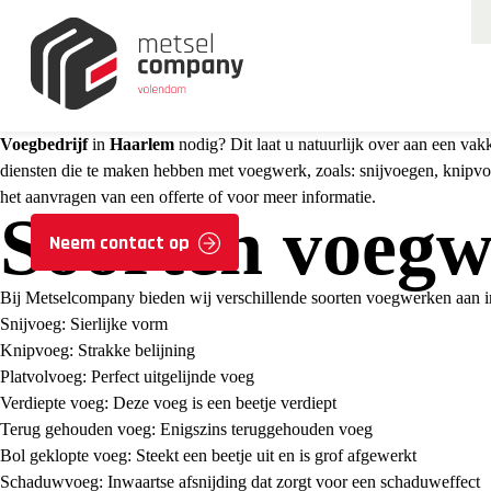
Voegbedrijf
in
Haarlem
nodig? Dit laat u natuurlijk over aan een vak
diensten die te maken hebben met voegwerk, zoals: snijvoegen, knipvoeg
het aanvragen van een offerte of voor meer informatie.
Soorten voeg
Neem contact op
Bij Metselcompany bieden wij verschillende soorten voegwerken aan 
Snijvoeg: Sierlijke vorm
Knipvoeg: Strakke belijning
Platvolvoeg: Perfect uitgelijnde voeg
Verdiepte voeg: Deze voeg is een beetje verdiept
Terug gehouden voeg: Enigszins teruggehouden voeg
Bol geklopte voeg: Steekt een beetje uit en is grof afgewerkt
Schaduwvoeg: Inwaartse afsnijding dat zorgt voor een schaduweffect