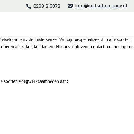
info@metselcompany.nl
0299 316078
etselcompany de juiste keuze. Wij zijn gespecialiseerd in alle soorten
lieren als zakelijke klanten. Neem vrijblijvend contact met ons op oor
nde soorten voegwerkzaamheden aan: