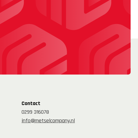
Contact
0299 316078
info@metselcompany.nl