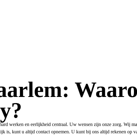
Haarlem: Waar
y?
 hard werken en eerlijkheid centraal. Uw wensen zijn onze zorg. Wij ma
ijk is, kunt u altijd contact opnemen. U kunt bij ons altijd rekenen o