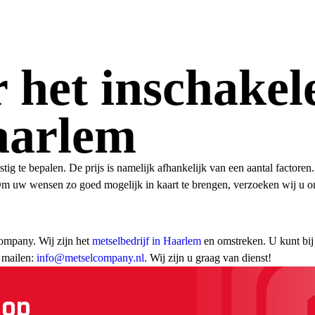
 het inschakel
aarlem
g te bepalen. De prijs is namelijk afhankelijk van een aantal factoren.
m uw wensen zo goed mogelijk in kaart te brengen, verzoeken wij u om
ompany. Wij zijn het
metselbedrijf in Haarlem
en omstreken. U kunt bij
 mailen:
info@metselcompany.nl
. Wij zijn u graag van dienst!
 op