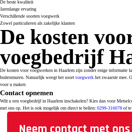
De beste kwaliteit
Jarenlange ervaring
Verschillende soorten voegwerk
Zowel particulieren als zakelijke klanten
De kosten voor
voegbedrijf H
De kosten voor voegwerken in Haarlem zijn zonder enige informatie lasti
buitenmuren. Natuurlijk weegt het soort
voegwerk
het zwaarste mee. O
voor u maken
Contact opnemen
Wilt u een voegbedrijf in Haarlem inschakelen? Kies dan voor Metselc
met ons op. Het is ook mogelijk om direct te bellen:
0299-316078
of te
Neem contact met ons