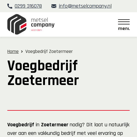
0299 316078
info@metselcompany.nl
menu
menu
Home
Voegbedrijf Zoetermeer
Voegbedrijf
Zoetermeer
Voegbedrijf
in
Zoetermeer
nodig? Dit laat u natuurlijk
over aan een vakkundig bedrijf met veel ervaring op