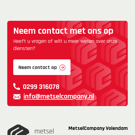
Neem contact met ons op
Heeft u vragen of wilt u meer weten over onze
diensten?
Neem contact op
0299 316078
info@metselcompany.nl
MetselCompany Volendam