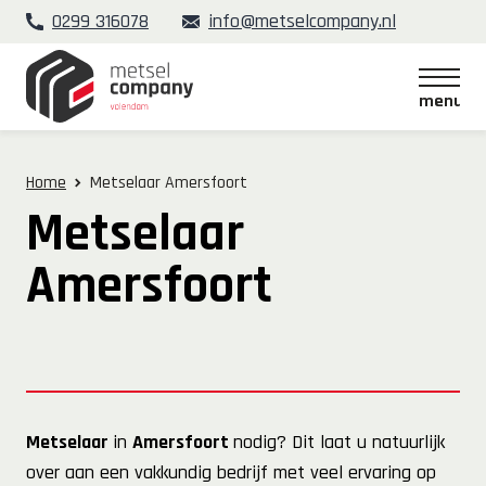
0299 316078
info@metselcompany.nl
menu
menu
Home
Metselaar Amersfoort
Metselaar
Amersfoort
Metselaar
in
Amersfoort
nodig? Dit laat u natuurlijk
over aan een vakkundig bedrijf met veel ervaring op