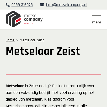
0299 316078
info@metselcompany.nl
menu
menu
Home
Metselaar Zeist
Metselaar Zeist
Metselaar
in
Zeist
nodig? Dit laat u natuurlijk over
aan een vakkundig bedrijf met veel ervaring op het
gebied van metselen. Kies daarom voor
Metselcompany. Wij zijn gespecialiseerd in alle