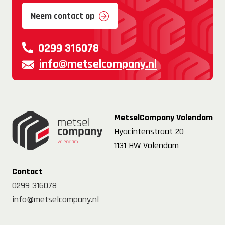
Neem contact op
0299 316078
info@metselcompany.nl
MetselCompany Volendam
Hyacintenstraat 20
1131 HW Volendam
Contact
0299 316078
info@metselcompany.nl