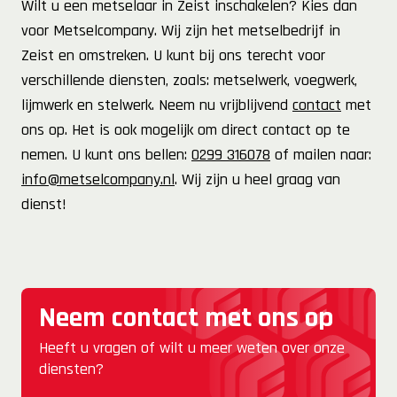
Wilt u een metselaar in Zeist inschakelen? Kies dan
voor Metselcompany. Wij zijn het metselbedrijf in
Zeist en omstreken. U kunt bij ons terecht voor
verschillende diensten, zoals: metselwerk, voegwerk,
lijmwerk en stelwerk. Neem nu vrijblijvend
contact
met
ons op. Het is ook mogelijk om direct contact op te
nemen. U kunt ons bellen:
0299 316078
of mailen naar:
info@metselcompany.nl
. Wij zijn u heel graag van
dienst!
Neem contact met ons op
Heeft u vragen of wilt u meer weten over onze
diensten?