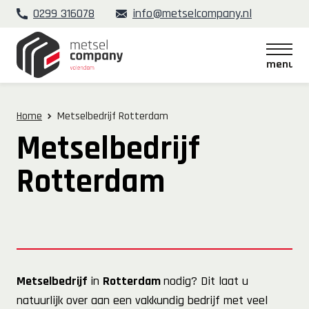
0299 316078
info@metselcompany.nl
menu
menu
Home
Metselbedrijf Rotterdam
Metselbedrijf
Rotterdam
Metselbedrijf
in
Rotterdam
nodig? Dit laat u
natuurlijk over aan een vakkundig bedrijf met veel